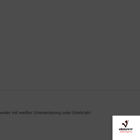
tweder mit weißer Ummantelung oder Edelstahl.