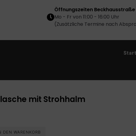
Öffnungszeiten Beckhausstraße 
Mo - Fr von 11:00 - 16:00 Uhr
(Zusätzliche Termine nach Abspr
Star
flasche mit Strohhalm
N DEN WARENKORB