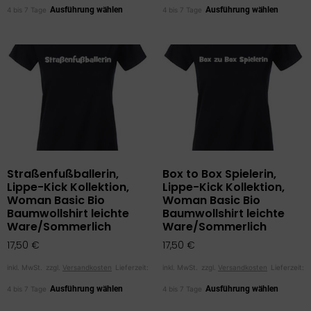
Ausführung wählen
Ausführung wählen
4 bis 7 Tage
4 bis 7 Tage
Straßenfußballerin,
Box to Box Spielerin,
Lippe-Kick Kollektion,
Lippe-Kick Kollektion,
Woman Basic Bio
Woman Basic Bio
Baumwollshirt leichte
Baumwollshirt leichte
Ware/Sommerlich
Ware/Sommerlich
17,50
€
17,50
€
inkl. MwSt.
zzgl.
Versandkosten
Lieferzeit:
inkl. MwSt.
zzgl.
Versandkosten
Lieferzeit:
Ausführung wählen
Ausführung wählen
4 bis 7 Tage
4 bis 7 Tage