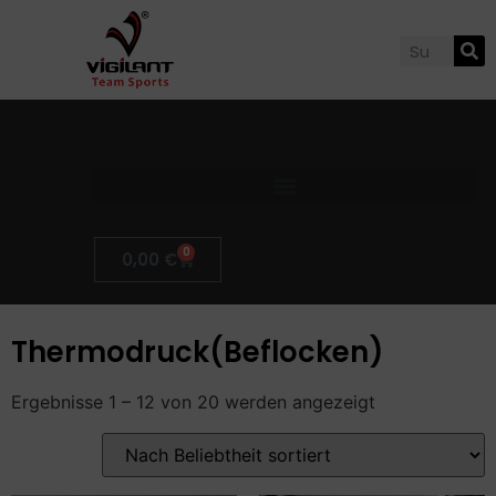
0
0,00
€
Thermodruck(Beflocken)
Ergebnisse 1 – 12 von 20 werden angezeigt