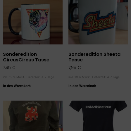
Sonderedition
Sonderedition Sheeta
CircusCircus Tasse
Tasse
7,95
€
7,95
€
inkl. 19 % MwSt.
Lieferzeit:
4-7 Tage
inkl. 19 % MwSt.
Lieferzeit:
4-7 Tage
In den Warenkorb
In den Warenkorb