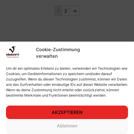
1
2
→
Cookie-Zustimmung
verwalten
Um dir ein optimales Erlebnis zu bieten, verwenden wir Technologien wie
Cookies, um Geräteinformationen zu speichern und/oder darauf
14 TAGE RÜCKGABE
zuzugreifen. Wenn du diesen Technologien zustimmst, können wir Daten
wie das Surfverhalten oder eindeutige IDs auf dieser Website verarbeiten.
2-4 TAGE VERSAND
Wenn du deine Zustimmung nicht erteilst oder zurückziehst, können
bestimmte Merkmale und Funktionen beeinträchtigt werden.
(+49) 162 9406948
AKZEPTIEREN
Ablehnen