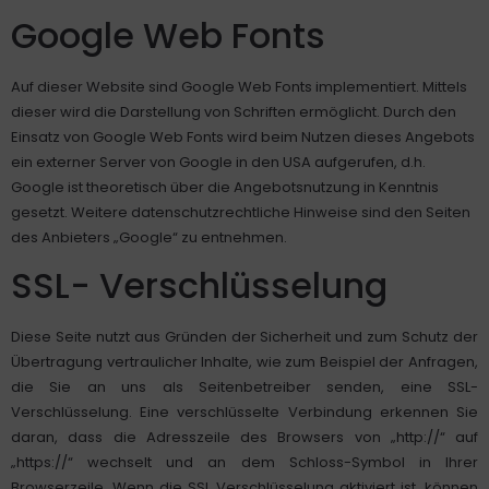
Google Web Fonts
Auf dieser Website sind Google Web Fonts implementiert. Mittels
dieser wird die Darstellung von Schriften ermöglicht. Durch den
Einsatz von Google Web Fonts wird beim Nutzen dieses Angebots
ein externer Server von Google in den USA aufgerufen, d.h.
Google ist theoretisch über die Angebotsnutzung in Kenntnis
gesetzt. Weitere datenschutzrechtliche Hinweise sind den Seiten
des Anbieters „Google“ zu entnehmen.
SSL- Verschlüsselung
Diese Seite nutzt aus Gründen der Sicherheit und zum Schutz der
Übertragung vertraulicher Inhalte, wie zum Beispiel der Anfragen,
die Sie an uns als Seitenbetreiber senden, eine SSL-
Verschlüsselung. Eine verschlüsselte Verbindung erkennen Sie
daran, dass die Adresszeile des Browsers von „http://“ auf
„https://“ wechselt und an dem Schloss-Symbol in Ihrer
Browserzeile. Wenn die SSL Verschlüsselung aktiviert ist, können