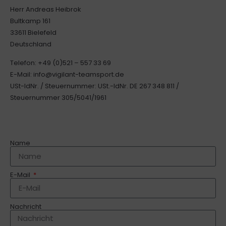
Herr Andreas Heibrok
Bultkamp 161
33611 Bielefeld
Deutschland
Telefon: +49 (0)521 – 557 33 69
E-Mail: info@vigilant-teamsport.de
USt-IdNr. / Steuernummer: USt.-IdNr. DE 267 348 811 /
Steuernummer 305/5041/1961
Name
E-Mail
Nachricht