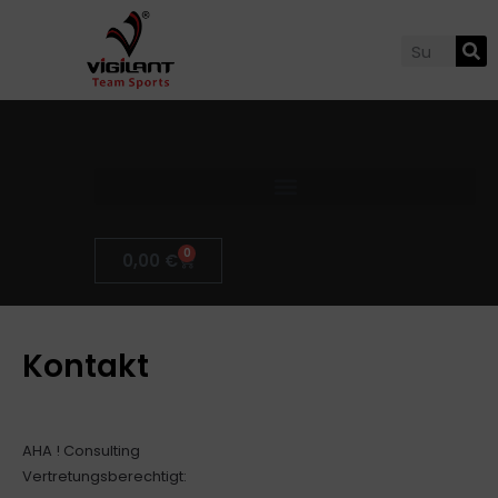
0
0,00
€
Kontakt
AHA ! Consulting
Vertretungsberechtigt: