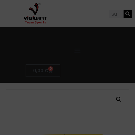
0
0,00
€