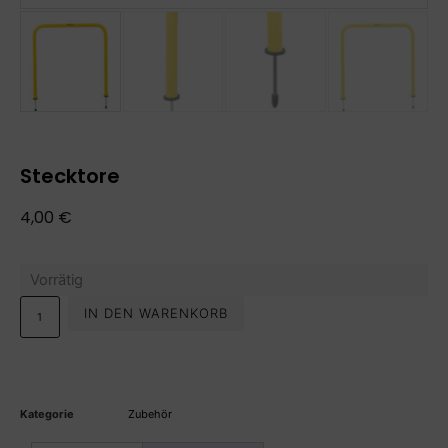
Stecktore
4,00
€
Vorrätig
IN DEN WARENKORB
Kategorie
Zubehör