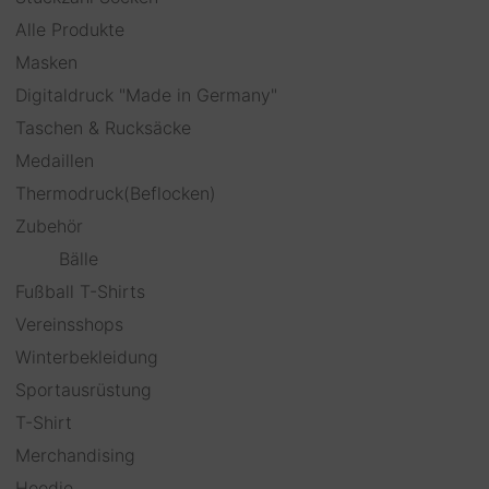
Alle Produkte
Masken
Digitaldruck "Made in Germany"
Taschen & Rucksäcke
Medaillen
Thermodruck(Beflocken)
Zubehör
Bälle
Fußball T-Shirts
Vereinsshops
Winterbekleidung
Sportausrüstung
T-Shirt
Merchandising
Hoodie