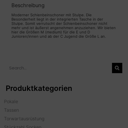
Beschreibung
Moderner Schienbeinschoner mit Stulpe. Die
Besonderheit liegt in der integrierten Tasche in der
Stulpe. Somit verrutscht der Schienbeinschoner nicht
mehr und ist äußerst angenehmen anzuziehen. Wir bieten
hier die Größen M (medium) für die E und D
Junioren/innen und ab der C Jugend die Größe L an.
Produktkategorien
Pokale
Tassen
Torwartausrüstung
Stückzahl Socken