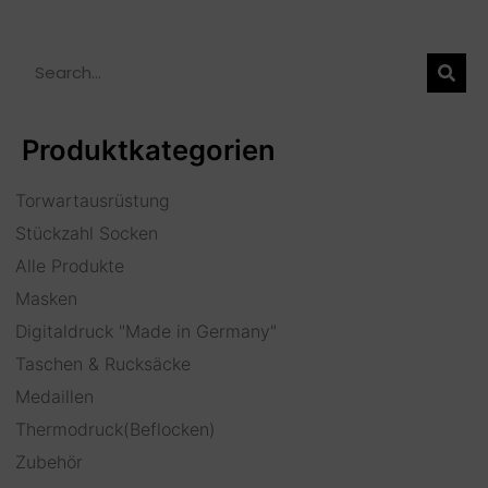
Produktkategorien
Torwartausrüstung
Stückzahl Socken
Alle Produkte
Masken
Digitaldruck "Made in Germany"
Taschen & Rucksäcke
Medaillen
Thermodruck(Beflocken)
Zubehör