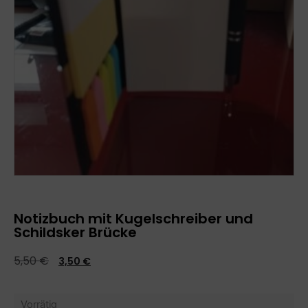
Notizbuch mit Kugelschreiber und
Schildsker Brücke
5,50
€
3,50
€
Vorrätig