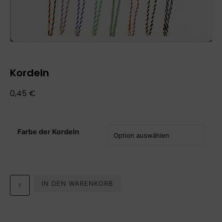
Kordeln
0,45
€
Farbe der Kordeln
IN DEN WARENKORB