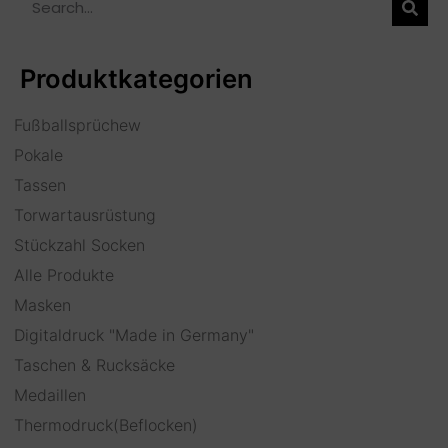
Produktkategorien
Fußballsprüchew
Pokale
Tassen
Torwartausrüstung
Stückzahl Socken
Alle Produkte
Masken
Digitaldruck "Made in Germany"
Taschen & Rucksäcke
Medaillen
Thermodruck(Beflocken)