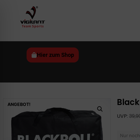
Hier zum Shop
Black
ANGEBOT!
UVP:
39,
Nur noch 