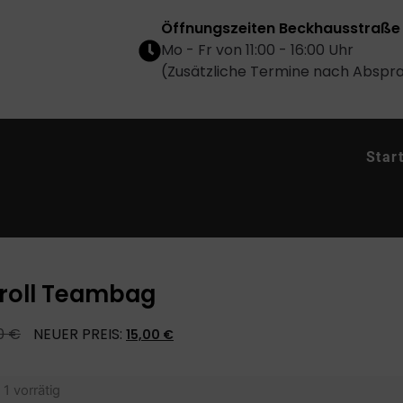
Öffnungszeiten Beckhausstraße 
Mo - Fr von 11:00 - 16:00 Uhr
(Zusätzliche Termine nach Abspr
Star
roll Teambag
90
€
NEUER PREIS:
15,00
€
1 vorrätig