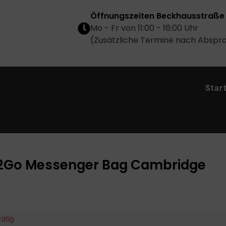
Öffnungszeiten Beckhausstraße 
Mo - Fr von 11:00 - 16:00 Uhr
(Zusätzliche Termine nach Abspr
Star
2Go Messenger Bag Cambridge
rätig