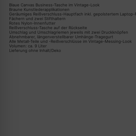
Blaue Canvas Business-Tasche im Vintage-Look
Braune Kunstlederapplikationen
Geräumiges Reißverschluss-Hauptfach inkl. gepolstertem Laptop-F
Fächern und zwei Stifthaltern
Rotes Nylon-Innenfutter
Reißverschluss-Tasche auf der Rückseite
Umschlag und Umschlagriemen jeweils mit zwei Druckknöpfen
Abnehmbarer, längenverstellbarer Umhänge-Tragegurt
Alle Metall-Teile und -Reißverschlüsse im Vintage-Messing-Look
Volumen: ca. 9 Liter
Lieferung ohne Inhalt/Deko