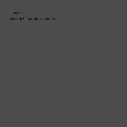
BS16470
Taschen & Rucksäcke
,
Taschen