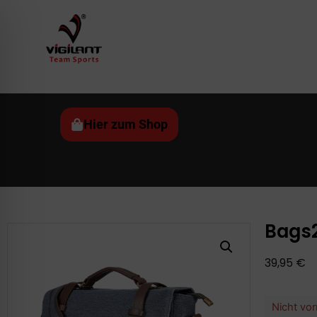
Hier zum Shop
Bags
39,95
€
Nicht vor