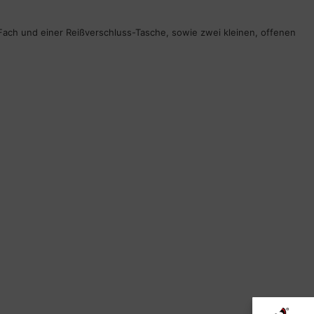
ach und einer Reißverschluss-Tasche, sowie zwei kleinen, offenen