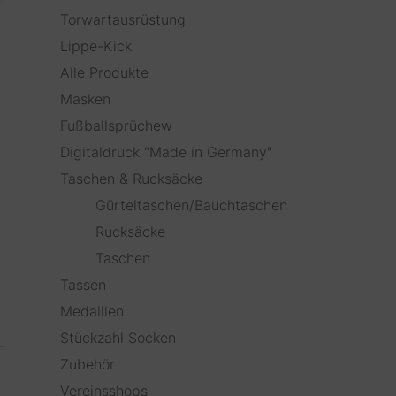
Torwartausrüstung
Lippe-Kick
Alle Produkte
Masken
Fußballsprüchew
Digitaldruck "Made in Germany"
Taschen & Rucksäcke
Gürteltaschen/Bauchtaschen
Rucksäcke
Taschen
Tassen
Medaillen
Stückzahl Socken
Zubehör
Vereinsshops