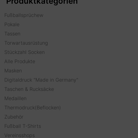
Produktkategorien
Fußballsprüchew
Pokale
Tassen
Torwartausrüstung
Stückzahl Socken
Alle Produkte
Masken
Digitaldruck "Made in Germany"
Taschen & Rucksäcke
Medaillen
Thermodruck(Beflocken)
Zubehör
Fußball T-Shirts
Vereinsshops