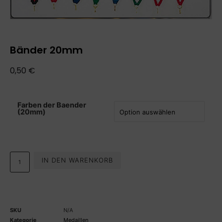
Bänder 20mm
0,50
€
Farben der Baender
(20mm)
IN DEN WARENKORB
SKU
N/A
Kategorie
Medaillen